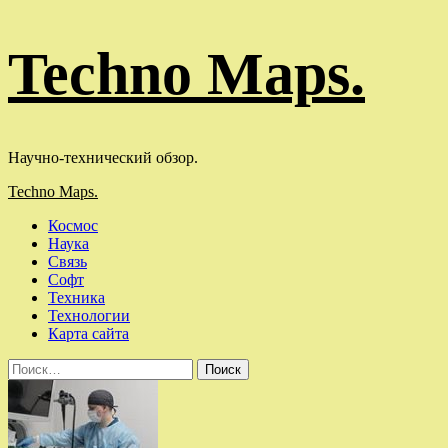
Перейти
Techno Maps.
к
содержимому
Научно-технический обзор.
Основное
Techno Maps.
меню
Космос
Наука
Связь
Софт
Техника
Технологии
Карта сайта
Найти: