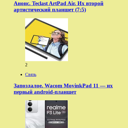
Анонс. Teclast ArtPad Air. Их второй
артистический планшет (7:5)
2
Связь
Запоздалое. Wacom MovinkPad 11 — их
первый android-планшет