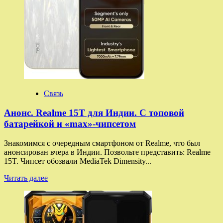
Связь
Анонс. Realme 15T для Индии. С топовой
батарейкой и «max»-чипсетом
Знакомимся с очередным смартфоном от Realme, что был
анонсирован вчера в Индии. Позвольте представить: Realme
15T. Чипсет обозвали MediaTek Dimensity...
Прочитать
Читать далее
больше
о
Анонс.
Realme
15T