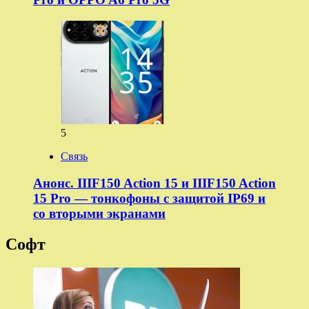
5
Связь
Анонс. IIIF150 Action 15 и IIIF150 Action
15 Pro — тонкофоны с защитой IP69 и
со вторыми экранами
Софт