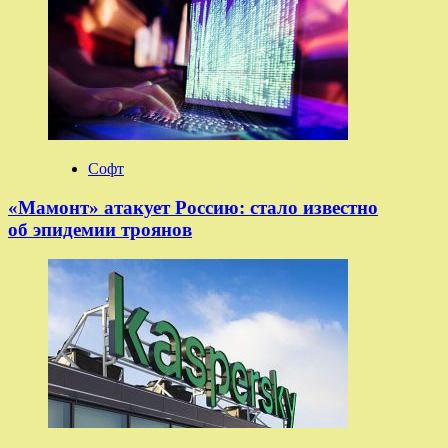
Софт
«Мамонт» атакует Россию: стало известно
об эпидемии троянов