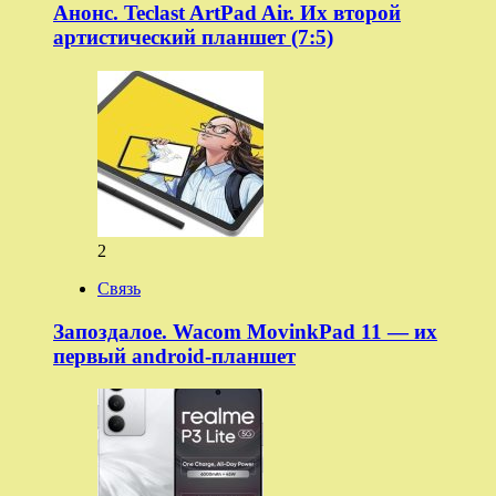
Анонс. Teclast ArtPad Air. Их второй
артистический планшет (7:5)
2
Связь
Запоздалое. Wacom MovinkPad 11 — их
первый android-планшет