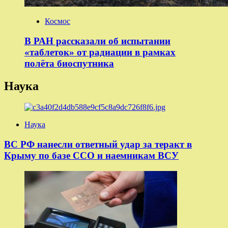
Космос
В РАН рассказали об испытании
«таблеток» от радиации в рамках
полёта биоспутника
Наука
Наука
ВС РФ нанесли ответный удар за теракт в
Крыму по базе ССО и наемникам ВСУ