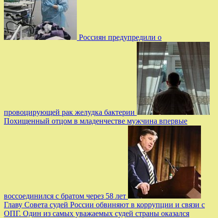
Россиян предупредили о
провоцирующей рак желудка бактерии
Похищенный отцом в младенчестве мужчина впервые
воссоединился с братом через 58 лет
Главу Совета судей России обвиняют в коррупции и связи с
ОПГ. Один из самых уважаемых судей страны оказался