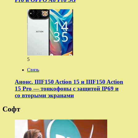
5
Связь
Анонс. IIIF150 Action 15 и IIIF150 Action
15 Pro — тонкофоны с защитой IP69 и
со вторыми экранами
Софт