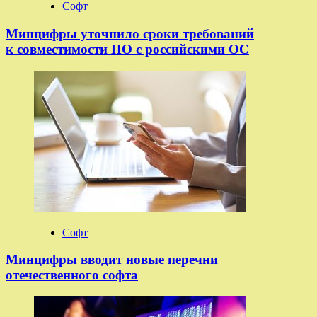
Софт
Минцифры уточнило сроки требований
к совместимости ПО с российскими ОС
Софт
Минцифры вводит новые перечни
отечественного софта