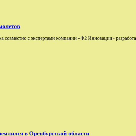
молетов
а совместно с экспертами компании «Ф2 Инновации» разработ
емлился в Оренбургской области