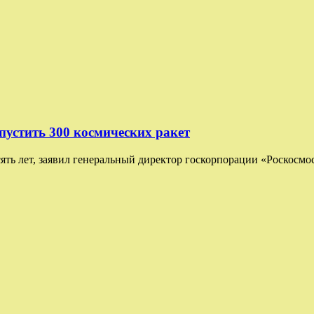
апустить 300 космических ракет
есять лет, заявил генеральный директор госкорпорации «Роскосмо