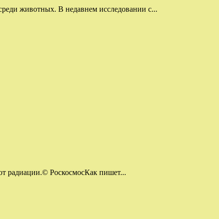
еди животных. В недавнем исследовании с...
от радиации.© РоскосмосКак пишет...