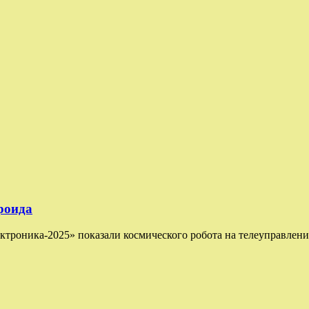
роида
троника-2025» показали космического робота на телеуправлени