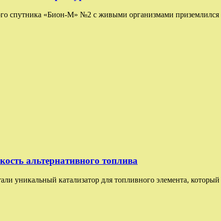
ого спутника «Бион-М» №2 с живыми организмами приземлился в
мкость альтернативного топлива
и уникальный катализатор для топливного элемента, который 