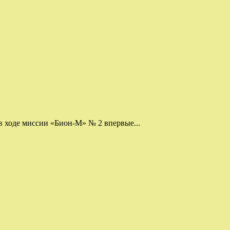
 ходе миссии «Бион-М» № 2 впервые...