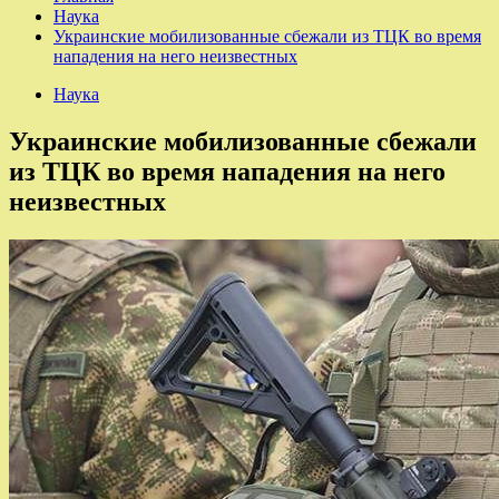
Наука
Украинские мобилизованные сбежали из ТЦК во время
нападения на него неизвестных
Наука
Украинские мобилизованные сбежали
из ТЦК во время нападения на него
неизвестных