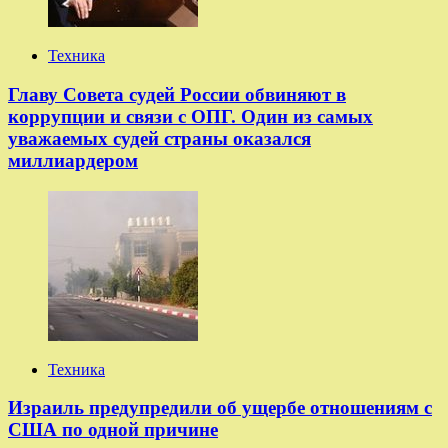
Техника
Главу Совета судей России обвиняют в
коррупции и связи с ОПГ. Один из самых
уважаемых судей страны оказался
миллиардером
Техника
Израиль предупредили об ущербе отношениям с
США по одной причине