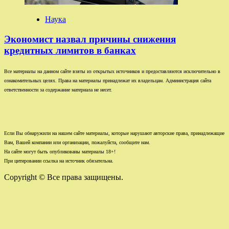
Наука
Экономист назвал причины снижения
кредитных лимитов в банках
Все материалы на данном сайте взяты из открытых источников и предоставляются исключительно в
ознакомительных целях. Права на материалы принадлежат их владельцам. Администрация сайта
ответственности за содержание материала не несет.
Если Вы обнаружили на нашем сайте материалы, которые нарушают авторские права, принадлежащие
Вам, Вашей компании или организации, пожалуйста, сообщите нам.
На сайте могут быть опубликованы материалы 18+!
При цитировании ссылка на источник обязательна.
Copyright © Все права защищены.