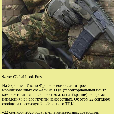
Фото: Global Look Press
На Украине в Ивано-Франковской области трое
мобилизованных сбежали из ТЦК (территориальный центр
комплектования, аналог военкомата на Украине), во время
нападения на него группы неизвестных. Об этом 22 сентября
сообщила пресс-служба областного ТЦК.
«22 сентября 2025 года группа неизвестных совершила