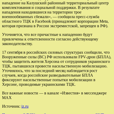
нападение на Калушский районный территориальный центр
комплектования и социальной поддержки. В результате
нападения находившиеся на территории трое
военнообязанных сбежали», — сообщила пресс-служба
областного ТЦК в Facebook (принадлежит корпорации Meta,
которая признана в России экстремистской, запрещен в РФ).
Уточняется, что все причастные к нападению будут
привлечены к ответсвенности согласно действующему
законодательству.
17 сентября в российских силовых структурах сообщили, что
Вооруженные силы (ВС) РФ использовали FPV-дрон (БПЛА),
чтобы защитить жителя Херсона от сотрудников украинского
ТЦК, пытавшихся провести насильственную мобилизацию.
Уточнялось, что за последний месяц наблюдается рост
случаев, когда российские разведывательные БПЛА
фиксируют насильственные попытки мобилизации в
Херсоне, проводимые украинскими ТЦК.
Все важные новости — в канале «Известия» в мессенджере
МАХ
Источник:
iz.ru