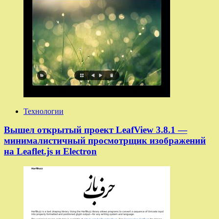
Технологии
Вышел открытый проект LeafView 3.8.1 —
минималистичный просмотрщик изображений
на Leaflet.js и Electron