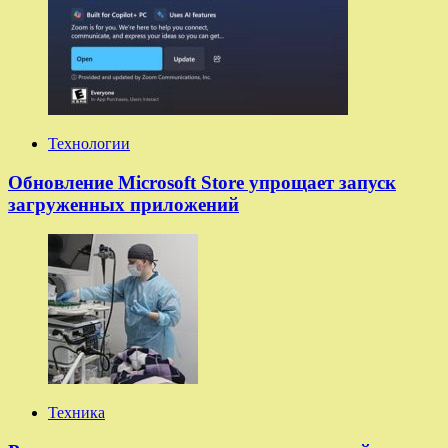
Технологии
Обновление Microsoft Store упрощает запуск
загруженных приложений
Техника