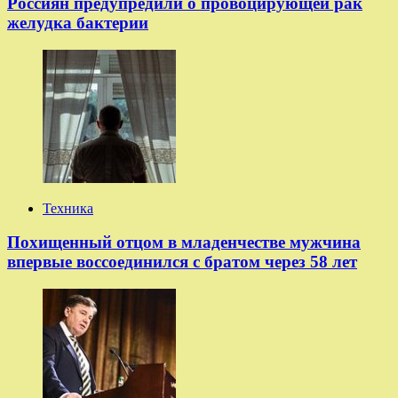
Россиян предупредили о провоцирующей рак
желудка бактерии
Техника
Похищенный отцом в младенчестве мужчина
впервые воссоединился с братом через 58 лет