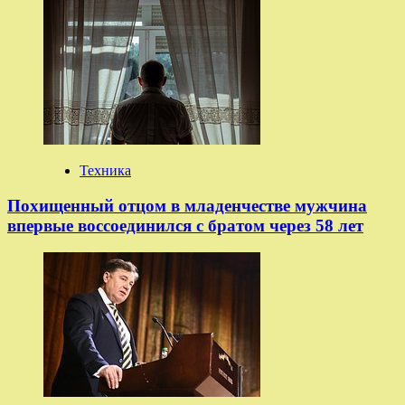
Техника
Похищенный отцом в младенчестве мужчина
впервые воссоединился с братом через 58 лет