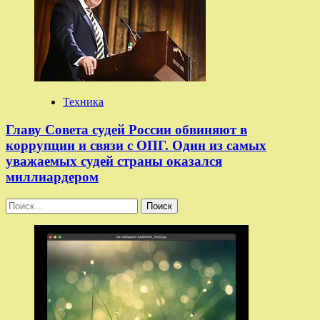
Техника
Главу Совета судей России обвиняют в
коррупции и связи с ОПГ. Один из самых
уважаемых судей страны оказался
миллиардером
Найти: