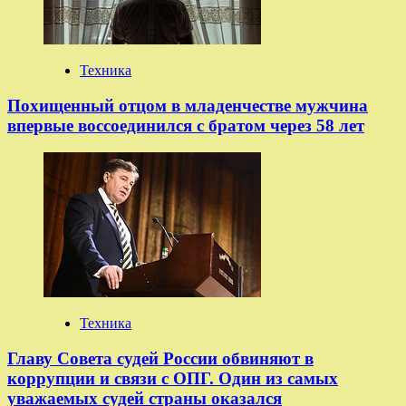
Техника
Похищенный отцом в младенчестве мужчина
впервые воссоединился с братом через 58 лет
Техника
Главу Совета судей России обвиняют в
коррупции и связи с ОПГ. Один из самых
уважаемых судей страны оказался