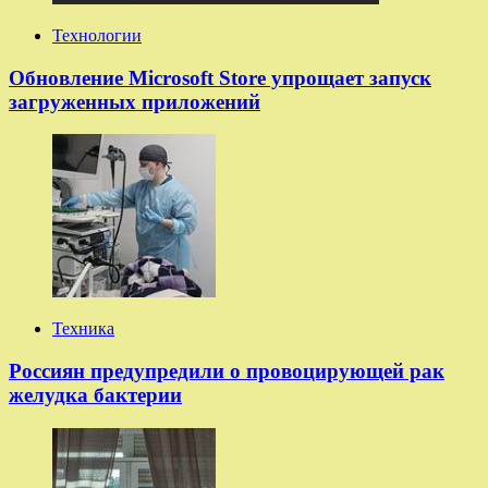
Технологии
Обновление Microsoft Store упрощает запуск
загруженных приложений
Техника
Россиян предупредили о провоцирующей рак
желудка бактерии