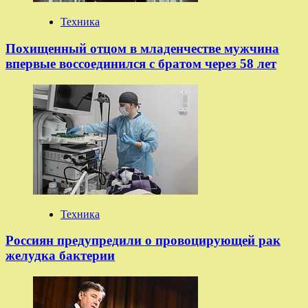
Техника
Похищенный отцом в младенчестве мужчина
впервые воссоединился с братом через 58 лет
Техника
Россиян предупредили о провоцирующей рак
желудка бактерии