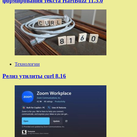
формирования текста HarfBuzz 11.5.0
Технологии
Релиз утилиты curl 8.16