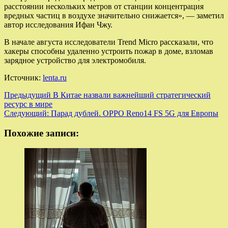
расстоянии нескольких метров от станции концентрация
вредных частиц в воздухе значительно снижается», — заметил
автор исследования Ифан Чжу.
В начале августа исследователи Trend Micro рассказали, что
хакеры способны удаленно устроить пожар в доме, взломав
зарядное устройство для электромобиля.
Источник:
lenta.ru
Навигация
Предыдущий
В Китае назвали важнейший стратегический
ресурс в мире
записи
Следующий:
Парад дублей. OPPO Reno14 FS 5G для Европы
Похожие записи: