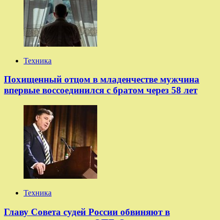
Техника
Похищенный отцом в младенчестве мужчина
впервые воссоединился с братом через 58 лет
Техника
Главу Совета судей России обвиняют в